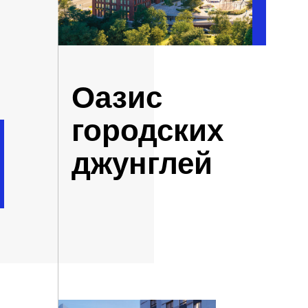
Оазис
городских
джунглей