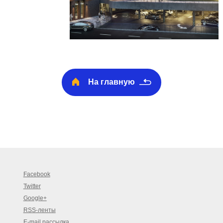
На главную
Facebook
Twitter
Google+
RSS-ленты
E-mail рассылка